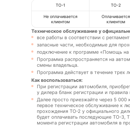
ТО-1
ТО-2
Не оплачивается
Оплачивается
клиентом
клиентом
Техническое обслуживание у официальн
все работы в соответствии с регламен
запасные части, необходимые для про
подключение к программе «Помощь на 
Программа распространяется на автом
смены владельца.
Программа действует в течение трех л
Как воспользоваться:
При регистрации автомобиля, приобрет
у дилера бланк регистрации и правила
Далее просто приезжайте через 5 000 к
первое техническое обслуживание к л
прохождения ТО-2 у официального диле
будет оплачивать последующие ТО-3, Т
момента регистрации автомобиля в пр