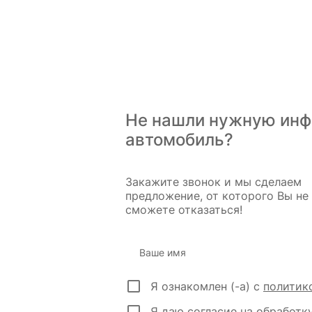
Не нашли нужную ин
автомобиль?
Закажите звонок и мы сделаем
предложение, от которого Вы не
сможете отказаться!
Ваше имя
Я ознакомлен (-а) с
политик
Я даю
согласие на обработк