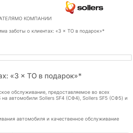
АТЕЛЯМ
О КОМПАНИИ
ма заботы о клиентах: «3 × ТО в подарок»*
х: «3 × ТО в подарок»*
ское обслуживание, предоставляемое во всех
а автомобили Sollers SF4 (СФ4), Sollers SF5 (СФ5) и
вания автомобиля и качественное обслуживание