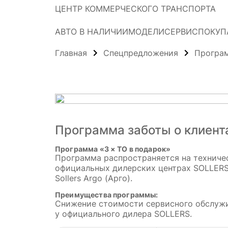
ЦЕНТР КОММЕРЧЕСКОГО ТРАНСПОРТА
АВТО В НАЛИЧИИ
МОДЕЛИ
СЕРВИС
ПОКУП
Главная
Спецпредложения
Програм
Программа заботы о клиента
Программа «3 × ТО в подарок»
Программа распространяется на техниче
официальных дилерских центрах SOLLERS н
Sollers Argo (Арго).
Преимущества программы:
Снижение стоимости сервисного обслужи
у официального дилера SOLLERS.