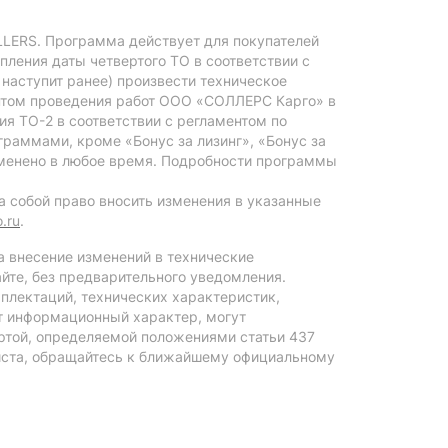
LERS. Программа действует для покупателей
ступления даты четвертого ТО в соответствии с
 наступит ранее) произвести техническое
ентом проведения работ ООО «СОЛЛЕРС Карго» в
я ТО-2 в соответствии с регламентом по
раммами, кроме «Бонус за лизинг», «Бонус за
изменено в любое время. Подробности программы
а собой право вносить изменения в указанные
.ru
.
а внесение изменений в технические
айте, без предварительного уведомления.
плектаций, технических характеристик,
ят информационный характер, могут
ертой, определяемой положениями статьи 437
йста, обращайтесь к ближайшему официальному