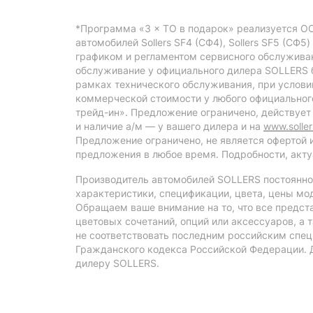
*Программа «3 × ТО в подарок» реализуется 
автомобилей Sollers SF4 (СФ4), Sollers SF5 (СФ5)
графиком и регламентом сервисного обслуживани
обслуживание у официального дилера SOLLERS 
рамках технического обслуживания, при услови
коммерческой стоимости у любого официального
трейд-ин». Предложение ограничено, действует
и наличие а/м — у вашего дилера и на
www.soller
Предложение ограничено, не является офертой и
предложения в любое время. Подробности, акту
Производитель автомобилей SOLLERS постоянно 
характеристики, спецификации, цвета, цены мод
Обращаем ваше внимание на то, что все предст
цветовых сочетаний, опций или аксессуаров, а
не соответствовать последним российским спец
Гражданского кодекса Российской Федерации. 
дилеру SOLLERS.