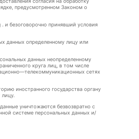
доставления согласия на обработку 
ядке, предусмотренном Законом о 
u
 . и безоговорочно принявший условия 
ых данных определенному лицу или 
рсональных данных неопределенному 
аниченного круга лиц, в том числе 
мационно—телекоммуникационных сетях 
торию иностранного государства органу 
 лицу.
 данные уничтожаются безвозвратно с 
ной системе персональных данных и/