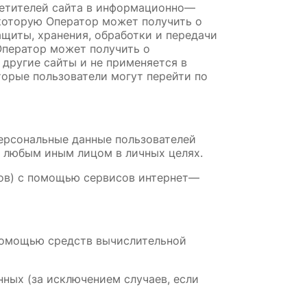
сетителей сайта в информационно—
которую Оператор может получить о 
ащиты, хранения, обработки и передачи 
Оператор может получить о 
другие сайты и не применяется в 
торые пользователи могут перейти по 
Персональные данные пользователей 
 любым иным лицом в личных целях.
йлов) с помощью сервисов интернет—
помощью средств вычислительной 
ных (за исключением случаев, если 