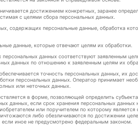
аничивается достижением конкретных, заранее определ
стимая с целями сбора персональных данных.
нных, содержащих персональные данные, обработка кото
льные данные, которые отвечают целям их обработки.
 персональных данных соответствуют заявленным целя
ных данных по отношению к заявленным целям их обра
обеспечивается точность персональных данных, их дос
аботки персональных данных. Оператор принимает необ
олных или неточных данных.
ествляется в форме, позволяющей определить субъекта
ных данных, если срок хранения персональных данных 
иобретателем или поручителем по которому является 
ичтожаются либо обезличиваются по достижении целей
 если иное не предусмотрено федеральным законом.