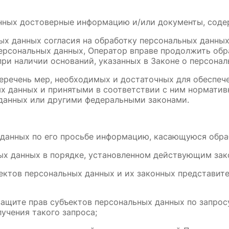
анных достоверные информацию и/или документы, сод
ых данных согласия на обработку персональных данных,
ерсональных данных, Оператор вправе продолжить обр
при наличии оснований, указанных в Законе о персонал
еречень мер, необходимых и достаточных для обеспече
х данных и принятыми в соответствии с ним норматив
данных или другими федеральными законами.
 данных по его просьбе информацию, касающуюся обра
ых данных в порядке, установленном действующим зак
ектов персональных данных и их законных представите
ащите прав субъектов персональных данных по запрос
учения такого запроса;