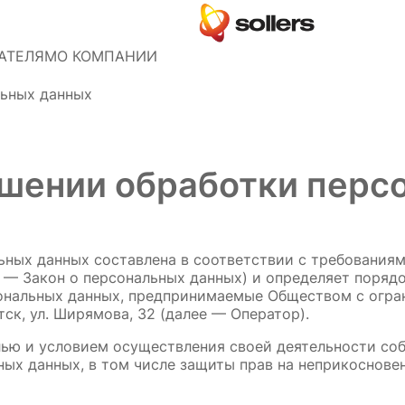
АТЕЛЯМ
О КОМПАНИИ
льных данных
ошении обработки перс
ных данных составлена в соответствии с требованиями
— Закон о персональных данных) и определяет порядо
сональных данных, предпринимаемые Обществом с огр
тск, ул. Ширямова, 32 (далее — Оператор).
елью и условием осуществления своей деятельности соб
ных данных, в том числе защиты прав на неприкосновен