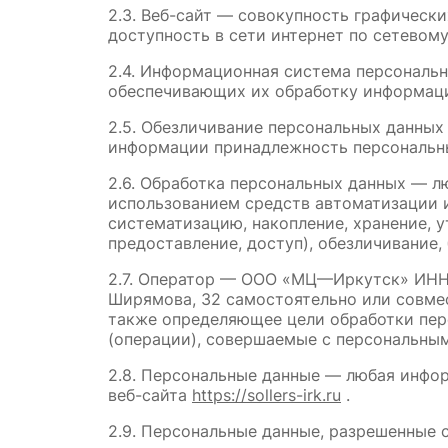
2.3. Веб-сайт — совокупность графическ
доступность в сети интернет по сетевому
2.4. Информационная система персональ
обеспечивающих их обработку информаци
2.5. Обезличивание персональных данных
информации принадлежность персональны
2.6. Обработка персональных данных — л
использованием средств автоматизации и
систематизацию, накопление, хранение, у
предоставление, доступ), обезличивание,
2.7. Оператор — ООО «МЦ—Иркутск» ИНН 38
Ширямова, 32 самостоятельно или совме
также определяющее цели обработки пер
(операции), совершаемые с персональны
2.8. Персональные данные — любая инфо
веб-сайта 
https://sollers-irk.ru
 .
2.9. Персональные данные, разрешенные 