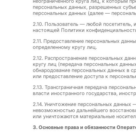
неограниченного круга лиц, к которым п
персональных данных, разрешенных субъ
персональных данных (далее — персональ
2.10. Пользователь — любой посетитель,
настоящей Политики конфиденциальности,
2.11. Предоставление персональных данн
определенному кругу лиц.
2.12. Распространение персональных дан
кругу лиц (передача персональных данных
обнародование персональных данных в 
или предоставление доступа к персонал
2.13. Трансграничная передача персонал
власти иностранного государства, инос
2.14. Уничтожение персональных данных 
невозможностью дальнейшего восстановл
или уничтожаются материальные носител
3. Основные права и обязанности Операт