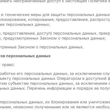
чивать неограниченный доступ к настоящей Политике 
 и технические меры для защиты персональных данных 
блокирования, копирования, предоставления, распрост
ии персональных данных;
, предоставление, доступ) персональных данных, прекр
х, предусмотренных Законом о персональных данных;
отренные Законом о персональных данных.
ктов персональных данных
 право:
аботки его персональных данных, за исключением слу
ъекту персональных данных Оператором в доступной ф
гим субъектам персональных данных, за исключением с
ьных данных. Перечень информации и порядок ее полу
 персональных данных, их блокирования или уничтожени
ными, незаконно полученными или не являются необхо