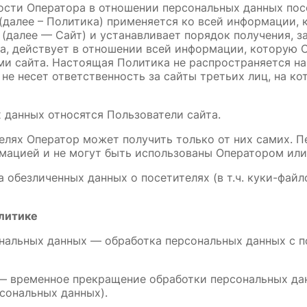
ности Оператора в отношении персональных данных по
далее – Политика) применяется ко всей информации, 
 (далее — Сайт) и устанавливает порядок получения, з
а, действует в отношении всей информации, которую 
ми сайта. Настоящая Политика не распространяется на 
не несет ответственность за сайты третьих лиц, на ко
х данных относятся Пользователи сайта.
телях Оператор может получить только от них самих. 
мацией и не могут быть использованы Оператором или
ка обезличенных данных о посетителях (в т.ч. куки-фа
олитике
сональных данных — обработка персональных данных с 
— временное прекращение обработки персональных дан
сональных данных).