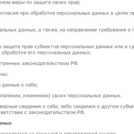
ном меры по защите своих прав;
огласия при обработке персональных данных в целях п
нальных данных, а также, на направление требования о
 защите прав субъектов персональных данных или в с
 обработке его персональных данных;
отренных законодательством РФ.
ны:
данные о себе;
овлении, изменении) своих персональных данных.
верные сведения о себе, либо сведения о другом субъе
тветствии с законодательством РФ.
анных
ествляется на законной и справедливой основе.