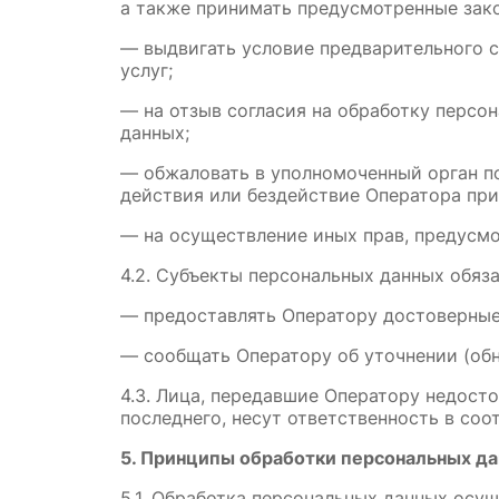
а также принимать предусмотренные зако
— выдвигать условие предварительного с
услуг;
— на отзыв согласия на обработку персо
данных;
— обжаловать в уполномоченный орган по
действия или бездействие Оператора при
— на осуществление иных прав, предусм
4.2. Субъекты персональных данных обяза
— предоставлять Оператору достоверные 
— сообщать Оператору об уточнении (обн
4.3. Лица, передавшие Оператору недосто
последнего, несут ответственность в соо
5. Принципы обработки персональных д
5.1. Обработка персональных данных осущ