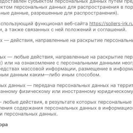
редоставлен субъектом персональных данных путем пре
ектом персональных данных для распространения в пор
ные данные, разрешенные для распространения).
 использующий функционал веб-сайта 
https://sollers-irk.r
 а также связанных с ней положений и соглашений.
ых — действия, направленные на раскрытие персональн
ных — любые действия, направленные на раскрытие пе
) или на ознакомление с персональными данными неогр
средствах массовой информации, размещение в инфор
ьным данным каким—либо иным способом.
ьных данных — передача персональных данных на терри
транному физическому или иностранному юридическому
— любые действия, в результате которых персональные
ения содержания персональных данных в информацион
и персональных данных.
ора