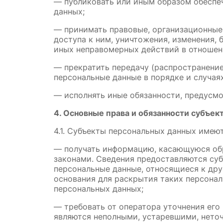
— публиковать или иным образом обеспе
данных;
— принимать правовые, организационные
доступа к ним, уничтожения, изменения, 
иных неправомерных действий в отношен
— прекратить передачу (распространение
персональные данные в порядке и случая
— исполнять иные обязанности, предусм
4. Основные права и обязанности субъе
4.1. Субъекты персональных данных имеют
— получать информацию, касающуюся обр
законами. Сведения предоставляются суб
персональные данные, относящиеся к дру
основания для раскрытия таких персонал
персональных данных;
— требовать от оператора уточнения его
являются неполными, устаревшими, неточ